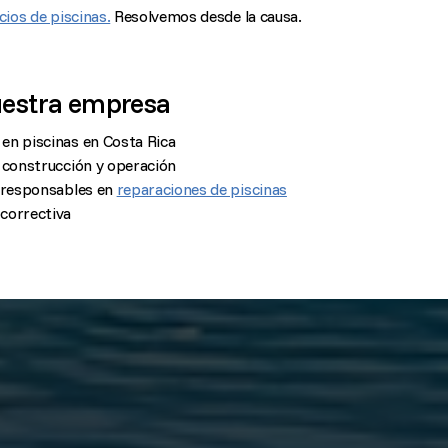
cios de piscinas.
Resolvemos desde la causa.
uestra empresa
en piscinas en Costa Rica
 construcción y operación
s responsables en
reparaciones de piscinas
correctiva