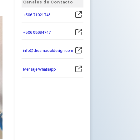
Canales de Contacto
+506 71021743
+506 88694747
info@dreampooldesign.com
Mensaje Whatsapp