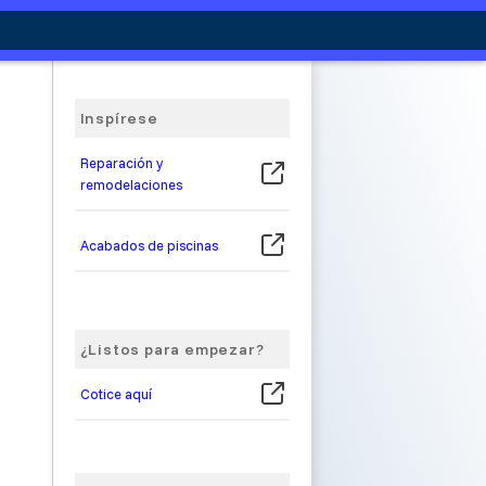
Inspírese
Reparación y
remodelaciones
Acabados de piscinas
¿Listos para empezar?
Cotice aquí