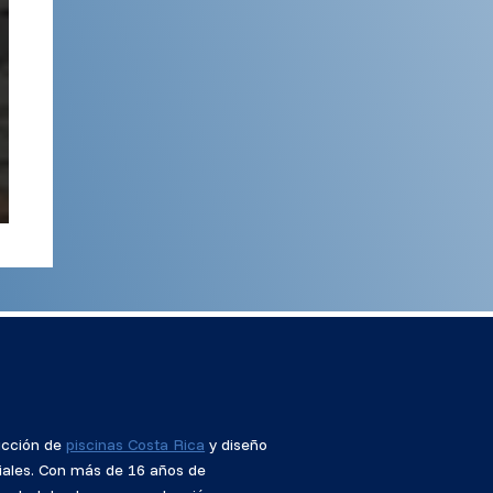
ucción de
piscinas Costa Rica
y diseño
iales. Con más de 16 años de