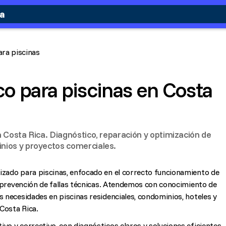
ca
ara piscinas
co para piscinas en Costa
n Costa Rica. Diagnóstico, reparación y optimización de
nios y proyectos comerciales.
izado para piscinas, enfocado en el correcto funcionamiento de
la prevención de fallas técnicas. Atendemos con conocimiento de
as necesidades en piscinas residenciales, condominios, hoteles y
Costa Rica.
vo y correctivo, con diagnósticos claros y soluciones eficientes.