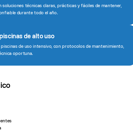
soluciones técnicas claras, prácticas y fáciles de mantener,
nfiable durante todo el año.
piscinas de alto uso
piscinas de uso intensivo, con protocolos de mantenimiento,
écnica oportuna.
ico
ientes
a