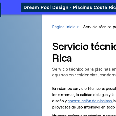
Dream Pool Design - Piscinas Costa Ri
Página Inicio >
Servicio técnico p
Servicio técni
Rica
Servicio técnico para piscinas e
equipos en residencias, condomi
Brindamos servicio técnico especial
los sistemas, la calidad del agua y 
diseño y
construcción de piscinas
l
proyectos de uso intensivo en todo 
Nuestro enfoque es técnico, preventi