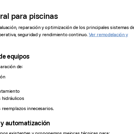
ral para piscinas
aluación, reparación y optimización de los principales sistemas d
operativa, seguridad y rendimiento continuo.
Ver remodelación y
 de equipos
aración de:
ión
entamiento
 hidráulicos
s reemplazos innecesarios.
 y automatización
ipos existentes y proponemos mejoras técnicas para: