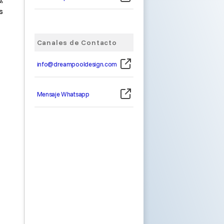
s
Canales de Contacto
info@dreampooldesign.com
Mensaje Whatsapp