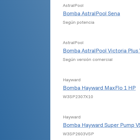
AstralPool
Bomba AstralPool Sena
Según potencia
AstralPool
Bomba AstralPool Victoria Plus
Según versión comercial
Hayward
Bomba Hayward MaxFlo 1 HP
W3SP2307X10
Hayward
Bomba Hayward Super Pump V
W3SP2603VSP