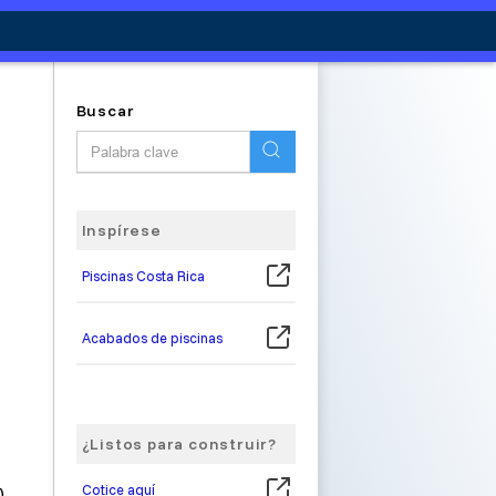
Buscar
Inspírese
Piscinas Costa Rica
Acabados de piscinas
¿Listos para construir?
Cotice aquí
,