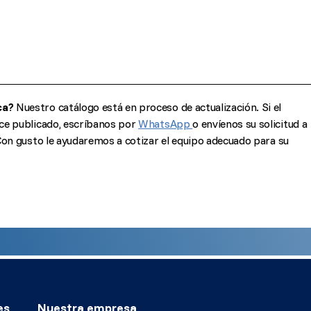
ca?
Nuestro catálogo está en proceso de actualización. Si el
ce publicado, escríbanos por
WhatsApp
o envíenos su solicitud a
Con gusto le ayudaremos a cotizar el equipo adecuado para su
es
Nuestra empresa