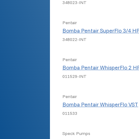
348023-INT
Pentair
Bomba Pentair SuperFlo 3/4 H
348022-INT
Pentair
Bomba Pentair WhisperFlo 2 H
011529-INT
Pentair
Bomba Pentair WhisperFlo VST
011533
Speck Pumps