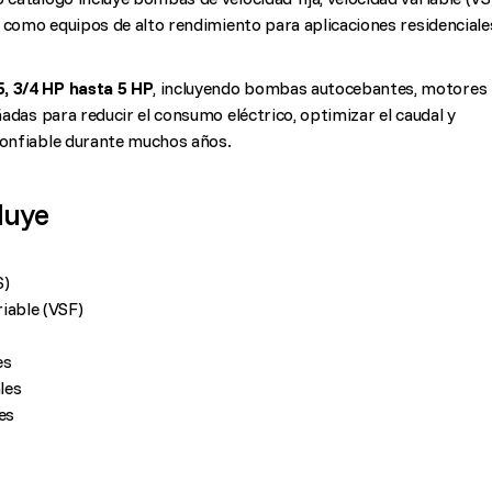
sí como equipos de alto rendimiento para aplicaciones residenciale
5, 3/4 HP hasta 5 HP
, incluyendo bombas autocebantes, motores
eñadas para reducir el consumo eléctrico, optimizar el caudal y
confiable durante muchos años.
luye
S)
iable (VSF)
es
les
es