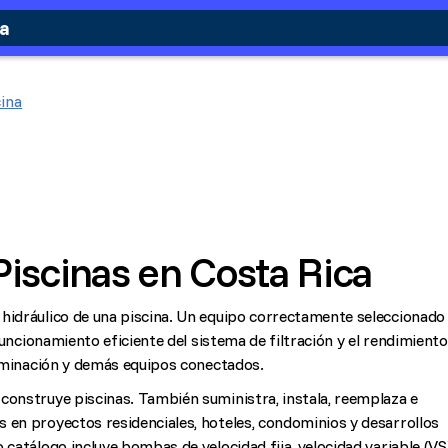
ca
ina
iscinas en Costa Rica
 hidráulico de una piscina. Un equipo correctamente seleccionado
 funcionamiento eficiente del sistema de filtración y el rendimiento
iluminación y demás equipos conectados.
construye piscinas. También suministra, instala, reemplaza e
 en proyectos residenciales, hoteles, condominios y desarrollos
 catálogo incluye bombas de velocidad fija, velocidad variable (VS)