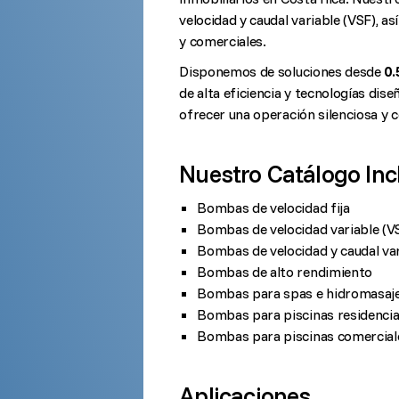
velocidad y caudal variable (VSF), a
y comerciales.
Disponemos de soluciones desde
0.
de alta eficiencia y tecnologías dis
ofrecer una operación silenciosa y 
Nuestro Catálogo Inc
Bombas de velocidad fija
Bombas de velocidad variable (V
Bombas de velocidad y caudal var
Bombas de alto rendimiento
Bombas para spas e hidromasaj
Bombas para piscinas residencia
Bombas para piscinas comercial
Aplicaciones