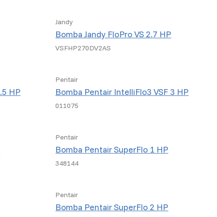
Jandy
Bomba Jandy FloPro VS 2.7 HP
VSFHP270DV2AS
Pentair
1.5 HP
Bomba Pentair IntelliFlo3 VSF 3 HP
011075
Pentair
P
Bomba Pentair SuperFlo 1 HP
348144
Pentair
Bomba Pentair SuperFlo 2 HP