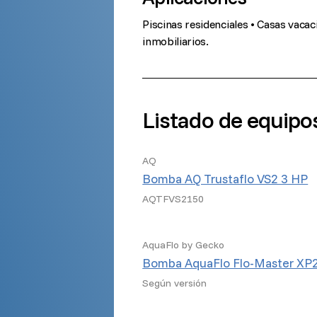
Piscinas residenciales • Casas vacac
inmobiliarios.
Listado de equipo
AQ
Bomba AQ Trustaflo VS2 3 HP
AQTFVS2150
AquaFlo by Gecko
Bomba AquaFlo Flo-Master XP
Según versión