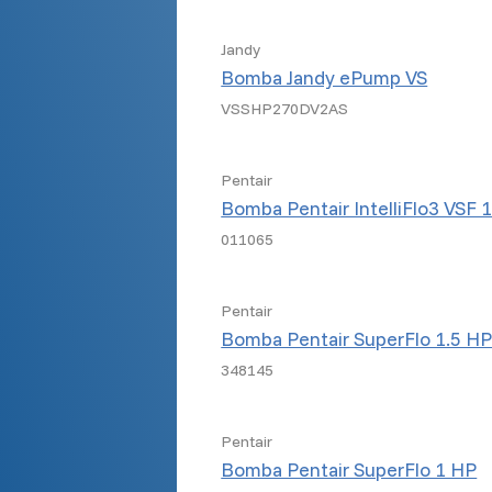
Jandy
Bomba Jandy ePump VS
VSSHP270DV2AS
Pentair
Bomba Pentair IntelliFlo3 VSF 
011065
Pentair
Bomba Pentair SuperFlo 1.5 H
348145
Pentair
Bomba Pentair SuperFlo 1 HP