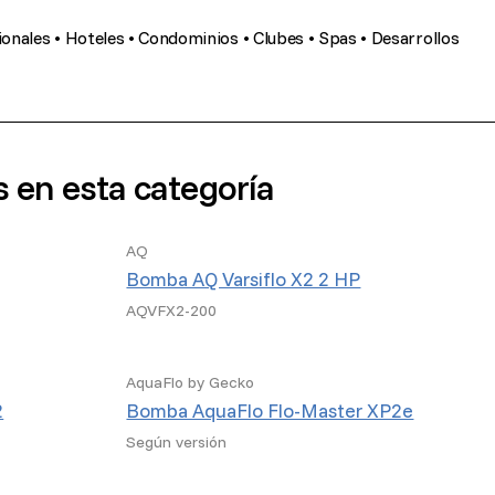
ionales • Hoteles • Condominios • Clubes • Spas • Desarrollos
s en esta categoría
AQ
Bomba AQ Varsiflo X2 2 HP
AQVFX2-200
AquaFlo by Gecko
2
Bomba AquaFlo Flo-Master XP2e
Según versión