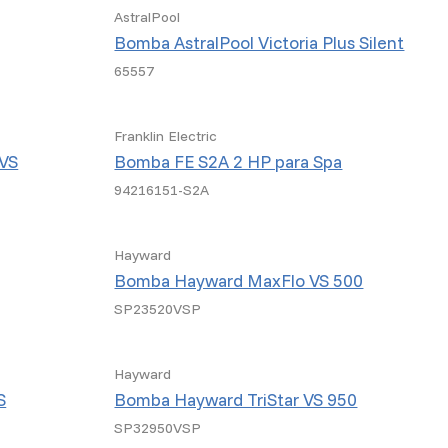
AstralPool
Bomba AstralPool Victoria Plus Silent
65557
Franklin Electric
 VS
Bomba FE S2A 2 HP para Spa
94216151-S2A
Hayward
Bomba Hayward MaxFlo VS 500
SP23520VSP
Hayward
S
Bomba Hayward TriStar VS 950
SP32950VSP