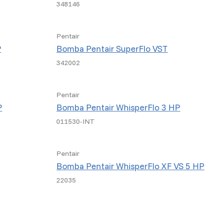
348146
Pentair
P
Bomba Pentair SuperFlo VST
342002
Pentair
P
Bomba Pentair WhisperFlo 3 HP
011530-INT
Pentair
Bomba Pentair WhisperFlo XF VS 5 HP
22035