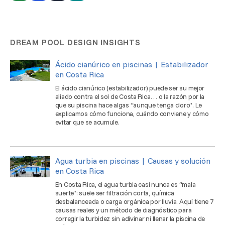
DREAM POOL DESIGN INSIGHTS
Ácido cianúrico en piscinas | Estabilizador
en Costa Rica
El ácido cianúrico (estabilizador) puede ser su mejor
aliado contra el sol de Costa Rica… o la razón por la
que su piscina hace algas “aunque tenga cloro”. Le
explicamos cómo funciona, cuándo conviene y cómo
evitar que se acumule.
Agua turbia en piscinas | Causas y solución
en Costa Rica
En Costa Rica, el agua turbia casi nunca es “mala
suerte”: suele ser filtración corta, química
desbalanceada o carga orgánica por lluvia. Aquí tiene 7
causas reales y un método de diagnóstico para
corregir la turbidez sin adivinar ni llenar la piscina de