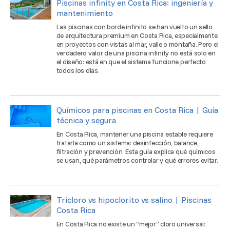
Piscinas infinity en Costa Rica: ingeniería y
mantenimiento
Las piscinas con borde infinito se han vuelto un sello
de arquitectura premium en Costa Rica, especialmente
en proyectos con vistas al mar, valle o montaña. Pero el
verdadero valor de una piscina infinity no está solo en
el diseño: está en que el sistema funcione perfecto
todos los días.
Químicos para piscinas en Costa Rica | Guía
técnica y segura
En Costa Rica, mantener una piscina estable requiere
tratarla como un sistema: desinfección, balance,
filtración y prevención. Esta guía explica qué químicos
se usan, qué parámetros controlar y qué errores evitar.
Tricloro vs hipoclorito vs salino | Piscinas
Costa Rica
En Costa Rica no existe un “mejor” cloro universal: